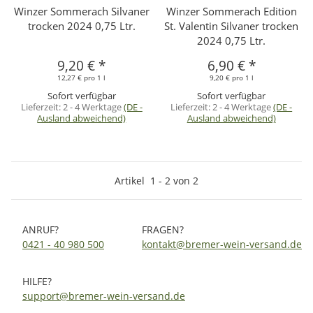
Winzer Sommerach Silvaner
Winzer Sommerach Edition
trocken 2024 0,75 Ltr.
St. Valentin Silvaner trocken
2024 0,75 Ltr.
9,20 €
*
6,90 €
*
12,27 € pro 1 l
9,20 € pro 1 l
Sofort verfügbar
Sofort verfügbar
Lieferzeit:
2 - 4 Werktage
(DE -
Lieferzeit:
2 - 4 Werktage
(DE -
Ausland abweichend)
Ausland abweichend)
Artikel
1
-
2
von
2
ANRUF?
FRAGEN?
0421 - 40 980 500
kontakt@bremer-wein-versand.de
HILFE?
support@bremer-wein-versand.de