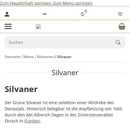
Zum Hauptinhalt springen
Zum Menü springen
0
Startseite
Weine
Rebsorten
Silvaner
Silvaner
Silvaner
Der Grüne Silvaner ist eine selektion einer Wildrebe des
Donautals. Historisch belegbar ist die Anpflanzung von 1665
durch den Abt Alberich Degen in der Zisterzienserabtei
Ebrach in
Franken
.