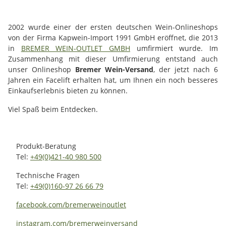
2002 wurde einer der ersten deutschen Wein-Onlineshops
von der Firma Kapwein-Import 1991 GmbH eröffnet, die 2013
in
BREMER WEIN-OUTLET GMBH
umfirmiert wurde. Im
Zusammenhang mit dieser Umfirmierung entstand auch
unser Onlineshop
Bremer Wein-Versand
, der jetzt nach 6
Jahren ein Facelift erhalten hat, um Ihnen ein noch besseres
Einkaufserlebnis bieten zu können.
Viel Spaß beim Entdecken.
Produkt-Beratung
Tel:
+49(0)421-40 980 500
Technische Fragen
Tel:
+49(0)160-97 26 66 79
facebook.com/bremerweinoutlet
instagram.com/bremerweinversand