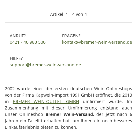
Artikel
1
-
4
von
4
ANRUF?
FRAGEN?
0421 - 40 980 500
kontakt@bremer-wein-versand.de
HILFE?
support@bremer-wein-versand.de
2002 wurde einer der ersten deutschen Wein-Onlineshops
von der Firma Kapwein-Import 1991 GmbH eröffnet, die 2013
in
BREMER WEIN-OUTLET GMBH
umfirmiert wurde. Im
Zusammenhang mit dieser Umfirmierung entstand auch
unser Onlineshop
Bremer Wein-Versand
, der jetzt nach 6
Jahren ein Facelift erhalten hat, um Ihnen ein noch besseres
Einkaufserlebnis bieten zu können.