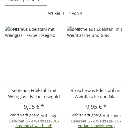
Artikel
1
-
4
von
4
Auf Lager
Auf Lager
Kette aus Edelstahl mit
Brosche aus Edelstahl mit
Weinglas - Farbe rosegold
Weinflasche und Glas
9,95 €
*
9,95 €
*
Sofort verfügbar
Sofort verfügbar
9 Auf Lager
8 Auf Lager
Lieferzeit:
2 - 4 Werktage
(DE -
Lieferzeit:
2 - 4 Werktage
(DE -
Ausland abweichend)
Ausland abweichend)