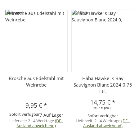
Auf Lager
Auf Lager
Brosche aus Edelstahl mit
Hãhã Hawke´s Bay
Weinrebe
Sauvignon Blanc 2024 0,75
Ltr.
14,75 €
*
9,95 €
*
19,67 € pro 1 l
Sofort verfügbar
7 Auf Lager
Sofort verfügbar
Lieferzeit:
2 - 4 Werktage
(DE -
Lieferzeit:
2 - 4 Werktage
(DE -
Ausland abweichend)
Ausland abweichend)