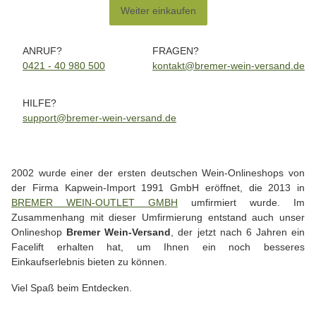
Weiter einkaufen
ANRUF?
FRAGEN?
0421 - 40 980 500
kontakt@bremer-wein-versand.de
HILFE?
support@bremer-wein-versand.de
2002 wurde einer der ersten deutschen Wein-Onlineshops von
der Firma Kapwein-Import 1991 GmbH eröffnet, die 2013 in
BREMER WEIN-OUTLET GMBH
umfirmiert wurde. Im
Zusammenhang mit dieser Umfirmierung entstand auch unser
Onlineshop
Bremer Wein-Versand
, der jetzt nach 6 Jahren ein
Facelift erhalten hat, um Ihnen ein noch besseres
Einkaufserlebnis bieten zu können.
Viel Spaß beim Entdecken.