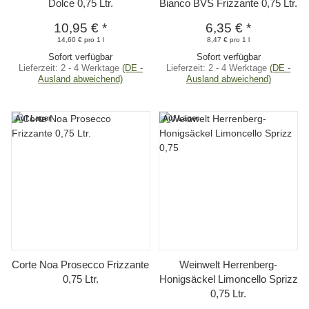
Dolce 0,75 Ltr.
Bianco BVS Frizzante 0,75 Ltr.
10,95 €
*
6,35 €
*
14,60 € pro 1 l
8,47 € pro 1 l
Sofort verfügbar
Sofort verfügbar
Lieferzeit:
2 - 4 Werktage
(DE -
Lieferzeit:
2 - 4 Werktage
(DE -
Ausland abweichend)
Ausland abweichend)
Auf Lager
Auf Lager
Corte Noa Prosecco Frizzante
Weinwelt Herrenberg-
0,75 Ltr.
Honigsäckel Limoncello Sprizz
0,75 Ltr.