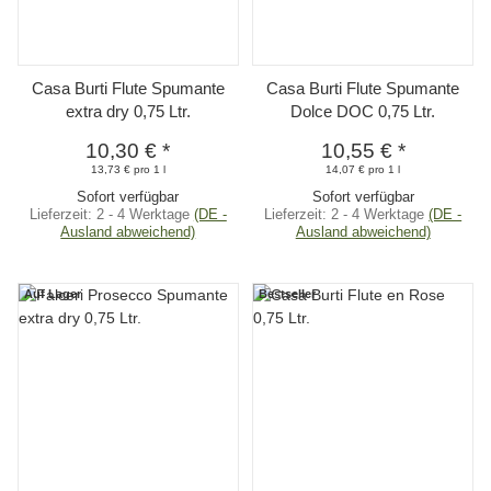
Casa Burti Flute Spumante
Casa Burti Flute Spumante
extra dry 0,75 Ltr.
Dolce DOC 0,75 Ltr.
10,30 €
*
10,55 €
*
13,73 € pro 1 l
14,07 € pro 1 l
Sofort verfügbar
Sofort verfügbar
Lieferzeit:
2 - 4 Werktage
(DE -
Lieferzeit:
2 - 4 Werktage
(DE -
Ausland abweichend)
Ausland abweichend)
Auf Lager
Bestseller