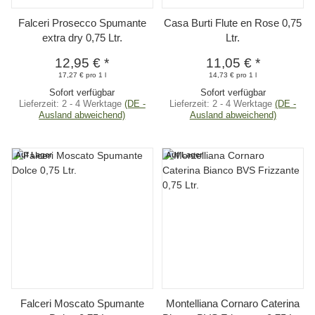
Falceri Prosecco Spumante
Casa Burti Flute en Rose 0,75
extra dry 0,75 Ltr.
Ltr.
12,95 €
*
11,05 €
*
17,27 € pro 1 l
14,73 € pro 1 l
Sofort verfügbar
Sofort verfügbar
Lieferzeit:
2 - 4 Werktage
(DE -
Lieferzeit:
2 - 4 Werktage
(DE -
Ausland abweichend)
Ausland abweichend)
Auf Lager
Auf Lager
Falceri Moscato Spumante
Montelliana Cornaro Caterina