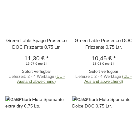
Green Lable Spago Prosecco
Green Lable Prosecco DOC
DOC Frizzante 0,75 Ltr.
Frizzante 0,75 Ltr.
11,30 €
*
10,45 €
*
15,07 € pro 1 l
13,93 € pro 1 l
Sofort verfügbar
Sofort verfügbar
Lieferzeit:
2 - 4 Werktage
(DE -
Lieferzeit:
2 - 4 Werktage
(DE -
Ausland abweichend)
Ausland abweichend)
Auf Lager
Auf Lager