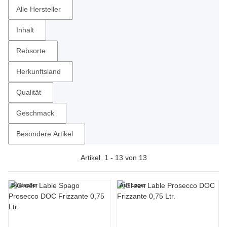
Alle Hersteller
Inhalt
Rebsorte
Herkunftsland
Qualität
Geschmack
Besondere Artikel
Artikel
1
-
13
von
13
Bestseller
Auf Lager