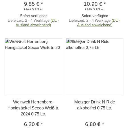
9,85 €
*
10,90 €
*
13,13 € pro 1 l
14,53 € pro 1 l
Sofort verfügbar
Sofort verfügbar
Lieferzeit:
2 - 4 Werktage
(DE -
Lieferzeit:
2 - 4 Werktage
(DE -
Ausland abweichend)
Ausland abweichend)
Auf Lager
Auf Lager
Weinwelt Herrenberg-
Metzger Drink N Ride
Honigsäckel Secco Weiß tr.
alkoholfrei 0,75 Ltr.
2024 0,75 Ltr.
6,20 €
*
6,80 €
*