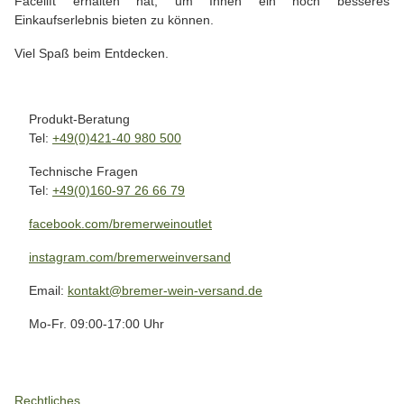
Facelift erhalten hat, um Ihnen ein noch besseres
Einkaufserlebnis bieten zu können.
Viel Spaß beim Entdecken.
Produkt-Beratung
Tel:
+49(0)421-40 980 500
Technische Fragen
Tel:
+49(0)160-97 26 66 79
facebook.com/bremerweinoutlet
instagram.com/bremerweinversand
Email:
kontakt@bremer-wein-versand.de
Mo-Fr. 09:00-17:00 Uhr
Rechtliches