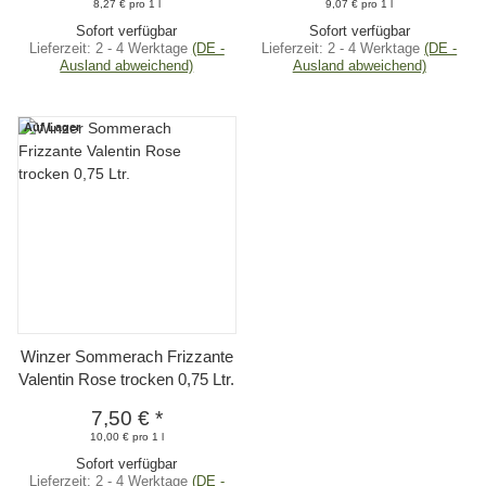
8,27 € pro 1 l
9,07 € pro 1 l
Sofort verfügbar
Sofort verfügbar
Lieferzeit:
2 - 4 Werktage
(DE -
Lieferzeit:
2 - 4 Werktage
(DE -
Ausland abweichend)
Ausland abweichend)
Auf Lager
Winzer Sommerach Frizzante
Valentin Rose trocken 0,75 Ltr.
7,50 €
*
10,00 € pro 1 l
Sofort verfügbar
Lieferzeit:
2 - 4 Werktage
(DE -