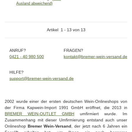
Ausland abweichend)
Artikel
1
-
13
von
13
ANRUF?
FRAGEN?
0421 - 40 980 500
kontakt@bremer-wein-versand.de
HILFE?
support@bremer-wein-versand.de
2002 wurde einer der ersten deutschen Wein-Onlineshops von
der Firma Kapwein-Import 1991 GmbH eröffnet, die 2013 in
BREMER WEIN-OUTLET GMBH
umfirmiert wurde. Im
Zusammenhang mit dieser Umfirmierung entstand auch unser
Onlineshop
Bremer Wein-Versand
, der jetzt nach 6 Jahren ein