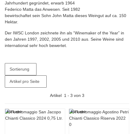
Jahrhundert gegründet, erwarb 1964
Federico Matta das Anwesen. Seit 1982
bewirtschaftet sein Sohn John Matta dieses Weingut auf ca. 150
Hektar.
Der IWSC London zeichnete ihn als “Winemaker of the Year” in
den Jahren 1997, 2002, 2005 und 2010 aus. Seine Weine sind
international sehr hoch bewertet.
Sortierung
Artikel pro Seite
Artikel
1
-
3
von
3
Auf Lager
Auf Lager