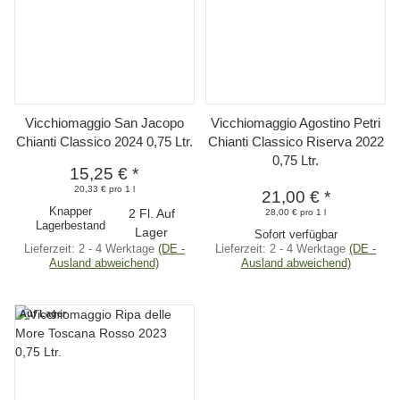
Vicchiomaggio San Jacopo
Vicchiomaggio Agostino Petri
Chianti Classico 2024 0,75 Ltr.
Chianti Classico Riserva 2022
0,75 Ltr.
15,25 €
*
20,33 € pro 1 l
21,00 €
*
Knapper
2 Fl. Auf
28,00 € pro 1 l
Lagerbestand
Lager
Sofort verfügbar
Lieferzeit:
2 - 4 Werktage
(DE -
Lieferzeit:
2 - 4 Werktage
(DE -
Ausland abweichend)
Ausland abweichend)
Auf Lager