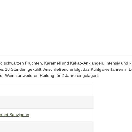
und schwarzen Früchten, Karamell und Kakao-Anklängen. Intensiv und 
is 18 Stunden gekühlt. Anschließend erfolgt das Kühlgärverfahren in E
er Wein zur weiteren Reifung für 2 Jahre eingelagert.
rnet Sauvignon