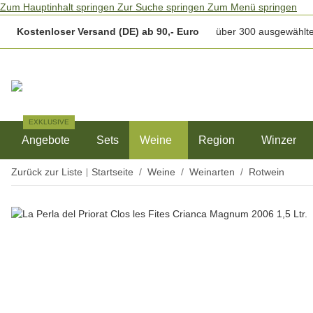
Zum Hauptinhalt springen
Zur Suche springen
Zum Menü springen
Kostenloser Versand (DE) ab 90,- Euro
über 300 ausgewählte
EXKLUSIVE
Angebote
Sets
Weine
Region
Winzer
Zurück zur Liste
Startseite
Weine
Weinarten
Rotwein