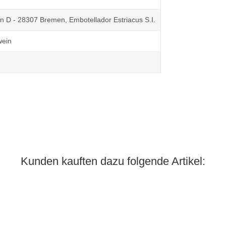
n D - 28307 Bremen, Embotellador Estriacus S.I.
wein
Kunden kauften dazu folgende Artikel: