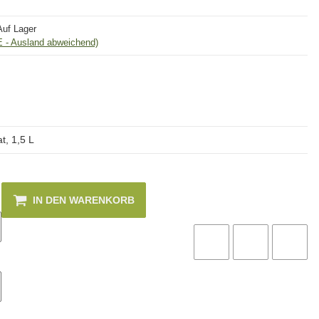
Auf Lager
E - Ausland abweichend)
t, 1,5 L
IN DEN WARENKORB