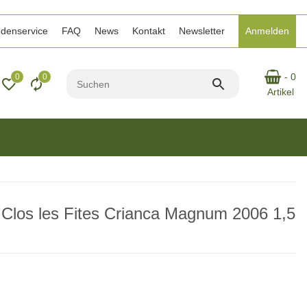
denservice
FAQ
News
Kontakt
Newsletter
Anmelden
- 0
0
0
Artikel
t Clos les Fites Crianca Magnum 2006 1,5