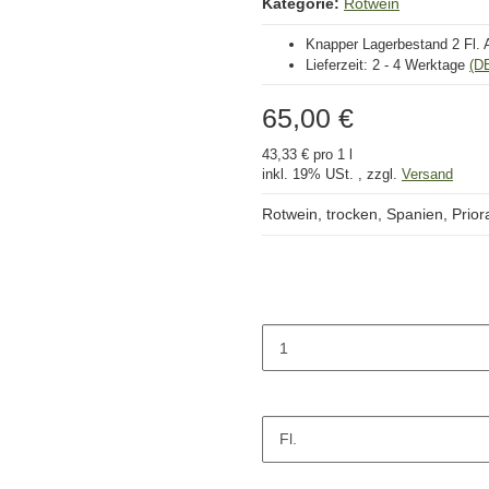
Kategorie:
Rotwein
Knapper Lagerbestand
2 Fl. 
Lieferzeit:
2 - 4 Werktage
(D
65,00 €
43,33 € pro 1 l
inkl. 19% USt. , zzgl.
Versand
Rotwein, trocken, Spanien, Priora
Fl.