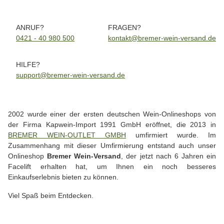
ANRUF?
FRAGEN?
0421 - 40 980 500
kontakt@bremer-wein-versand.de
HILFE?
support@bremer-wein-versand.de
2002 wurde einer der ersten deutschen Wein-Onlineshops von
der Firma Kapwein-Import 1991 GmbH eröffnet, die 2013 in
BREMER WEIN-OUTLET GMBH
umfirmiert wurde. Im
Zusammenhang mit dieser Umfirmierung entstand auch unser
Onlineshop
Bremer Wein-Versand
, der jetzt nach 6 Jahren ein
Facelift erhalten hat, um Ihnen ein noch besseres
Einkaufserlebnis bieten zu können.
Viel Spaß beim Entdecken.