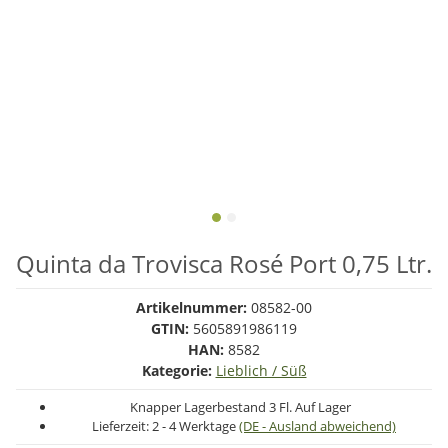
Quinta da Trovisca Rosé Port 0,75 Ltr.
Artikelnummer:
08582-00
GTIN:
5605891986119
HAN:
8582
Kategorie:
Lieblich / Süß
Knapper Lagerbestand
3 Fl. Auf Lager
Lieferzeit:
2 - 4 Werktage
(DE - Ausland abweichend)