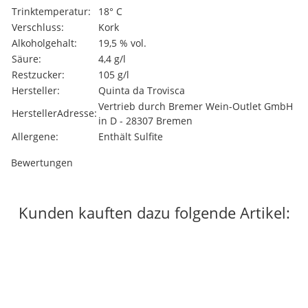
Trinktemperatur:
18° C
Verschluss:
Kork
Alkoholgehalt:
19,5 % vol.
Säure:
4,4 g/l
Restzucker:
105 g/l
Hersteller:
Quinta da Trovisca
Vertrieb durch Bremer Wein-Outlet GmbH
HerstellerAdresse:
in D - 28307 Bremen
Allergene:
Enthält Sulfite
Bewertungen
Kunden kauften dazu folgende Artikel:
Auf Lager