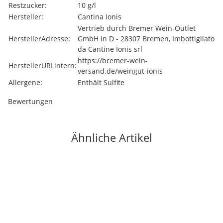
Restzucker:
10 g/l
Hersteller:
Cantina Ionis
Vertrieb durch Bremer Wein-Outlet
HerstellerAdresse:
GmbH in D - 28307 Bremen, Imbottigliato
da Cantine Ionis srl
https://bremer-wein-
HerstellerURLintern:
versand.de/weingut-ionis
Allergene:
Enthält Sulfite
Bewertungen
Ähnliche Artikel
Auf Lager