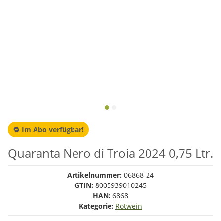
🔁 Im Abo verfügbar!
Quaranta Nero di Troia 2024 0,75 Ltr.
Artikelnummer:
06868-24
GTIN:
8005939010245
HAN:
6868
Kategorie:
Rotwein