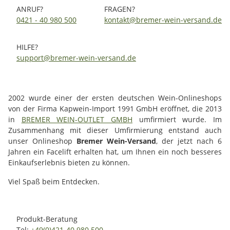
ANRUF?
FRAGEN?
0421 - 40 980 500
kontakt@bremer-wein-versand.de
HILFE?
support@bremer-wein-versand.de
2002 wurde einer der ersten deutschen Wein-Onlineshops
von der Firma Kapwein-Import 1991 GmbH eröffnet, die 2013
in
BREMER WEIN-OUTLET GMBH
umfirmiert wurde. Im
Zusammenhang mit dieser Umfirmierung entstand auch
unser Onlineshop
Bremer Wein-Versand
, der jetzt nach 6
Jahren ein Facelift erhalten hat, um Ihnen ein noch besseres
Einkaufserlebnis bieten zu können.
Viel Spaß beim Entdecken.
Produkt-Beratung
Tel:
+49(0)421-40 980 500