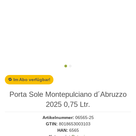
🔁 Im Abo verfügbar!
Porta Sole Montepulciano d´Abruzzo
2025 0,75 Ltr.
Artikelnummer:
06565-25
GTIN:
8018653003103
HAN:
6565