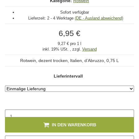
Kategorie:
Rotwein
Sofort verfügbar
Lieferzeit:
2 - 4 Werktage
(DE - Ausland abweichend)
6,95 €
9,27 € pro 1 l
inkl. 19% USt. , zzgl.
Versand
Rotwein, dezent trocken, Italien, d’Abruzzo, 0,75 L
Lieferintervall
IN DEN WARENKORB