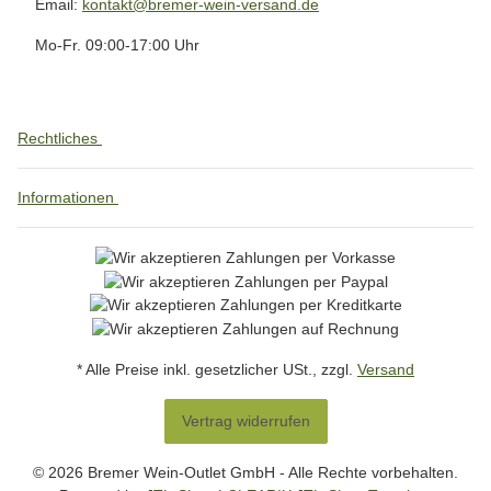
Email:
kontakt@bremer-wein-versand.de
Mo-Fr. 09:00-17:00 Uhr
Rechtliches
Informationen
* Alle Preise inkl. gesetzlicher USt., zzgl.
Versand
Vertrag widerrufen
© 2026 Bremer Wein-Outlet GmbH - Alle Rechte vorbehalten.