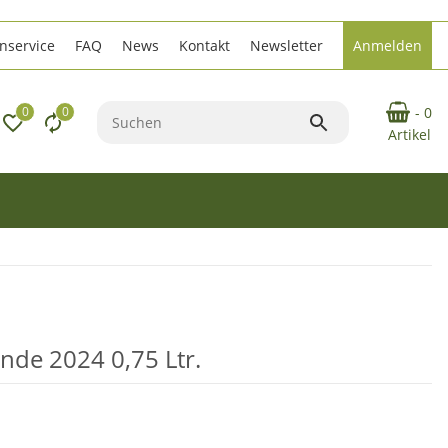
service
FAQ
News
Kontakt
Newsletter
Anmelden
0
0
- 0
Artikel
nde 2024 0,75 Ltr.