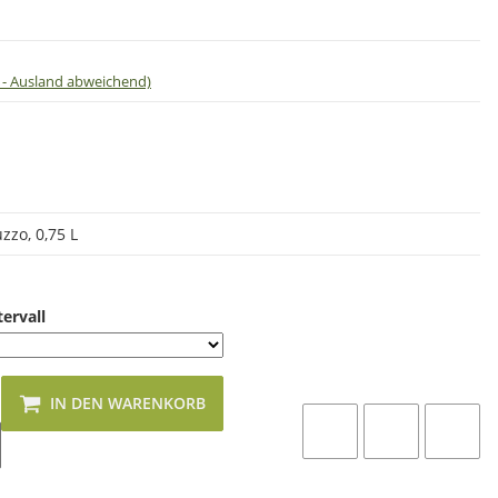
 - Ausland abweichend)
uzzo, 0,75 L
tervall
IN DEN WARENKORB