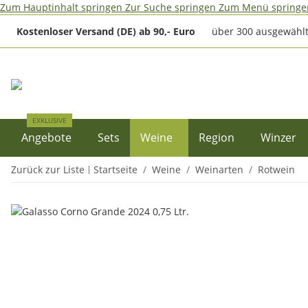
Zum Hauptinhalt springen
Zur Suche springen
Zum Menü springe
Kostenloser Versand (DE) ab 90,- Euro
über 300 ausgewählt
EXKLUSIVE
Angebote
Sets
Weine
Region
Winzer
Zurück zur Liste
Startseite
Weine
Weinarten
Rotwein