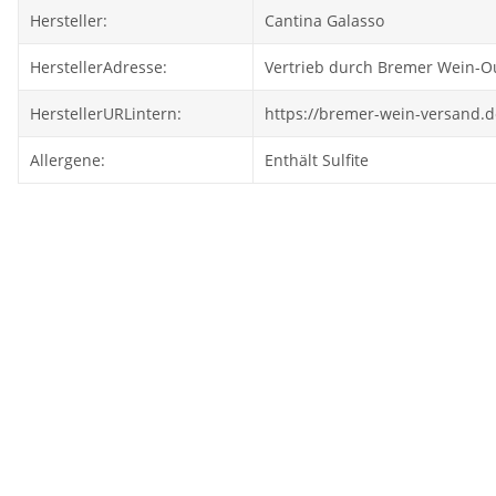
Hersteller:
Cantina Galasso
HerstellerAdresse:
Vertrieb durch Bremer Wein-Ou
HerstellerURLintern:
https://bremer-wein-versand.d
Allergene:
Enthält Sulfite
Ausverkauft