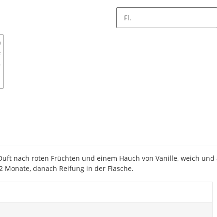
Fl.
er Duft nach roten Früchten und einem Hauch von Vanille, weich un
 12 Monate, danach Reifung in der Flasche.