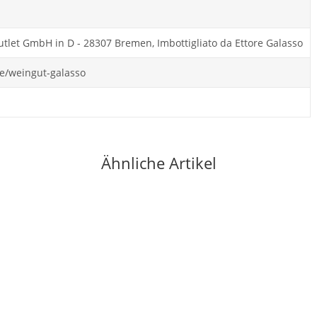
tlet GmbH in D - 28307 Bremen, Imbottigliato da Ettore Galasso
e/weingut-galasso
Ähnliche Artikel