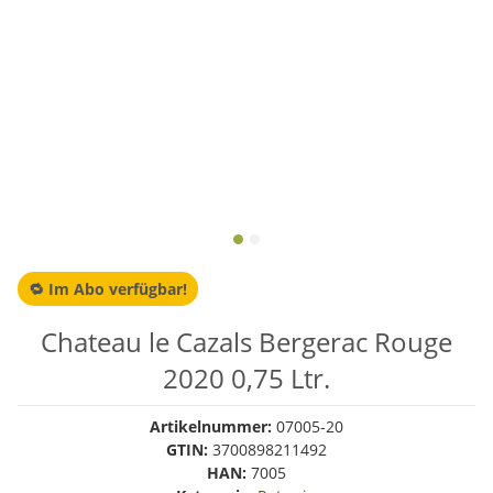
🔁 Im Abo verfügbar!
Chateau le Cazals Bergerac Rouge
2020 0,75 Ltr.
Artikelnummer:
07005-20
GTIN:
3700898211492
HAN:
7005