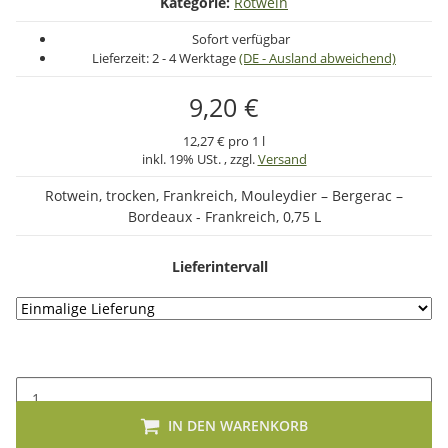
Kategorie:
Rotwein
Sofort verfügbar
Lieferzeit:
2 - 4 Werktage
(DE - Ausland abweichend)
9,20 €
12,27 € pro 1 l
inkl. 19% USt. , zzgl.
Versand
Rotwein, trocken, Frankreich, Mouleydier – Bergerac –
Bordeaux - Frankreich, 0,75 L
Lieferintervall
IN DEN WARENKORB