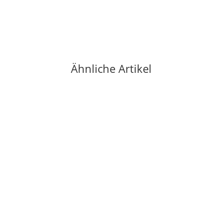
Ähnliche Artikel
Auf Lager