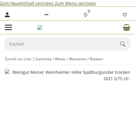
Zum Hauptinhalt springen
Zum Menü springen
0
Zurück zur Liste
Startseite
Weine
Weinarten
Rotwein