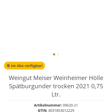
🔁 Im Abo verfügbar!
Weingut Meiser Weinheimer Hölle
Spätburgunder trocken 2021 0,75
Ltr.
Artikelnummer:
09620-21
GTIN:
4031853012229