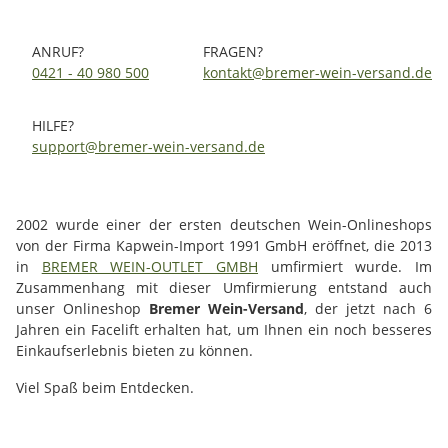
ANRUF?
FRAGEN?
0421 - 40 980 500
kontakt@bremer-wein-versand.de
HILFE?
support@bremer-wein-versand.de
2002 wurde einer der ersten deutschen Wein-Onlineshops
von der Firma Kapwein-Import 1991 GmbH eröffnet, die 2013
in
BREMER WEIN-OUTLET GMBH
umfirmiert wurde. Im
Zusammenhang mit dieser Umfirmierung entstand auch
unser Onlineshop
Bremer Wein-Versand
, der jetzt nach 6
Jahren ein Facelift erhalten hat, um Ihnen ein noch besseres
Einkaufserlebnis bieten zu können.
Viel Spaß beim Entdecken.