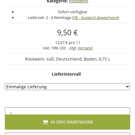
Kategorie:
Rosewein
Sofort verfügbar
Lieferzeit:
2 - 4 Werktage
(DE - Ausland abweichend)
9,50 €
12,67 € pro 1 l
inkl. 19% USt. , zzgl.
Versand
Roséwein, süß, Deutschland, Baden, 0,75 L
Lieferintervall
IN DEN WARENKORB