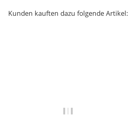
Kunden kauften dazu folgende Artikel:
Auf Lager