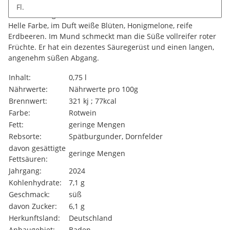
Fl.
Beschreibung
Helle Farbe, im Duft weiße Blüten, Honigmelone, reife
Erdbeeren. Im Mund schmeckt man die Süße vollreifer roter
Früchte. Er hat ein dezentes Säuregerüst und einen langen,
angenehm süßen Abgang.
Produkteigenschaft
Wert
Inhalt:
0,75 l
Nährwerte:
Nährwerte pro 100g
Brennwert:
321 kj ; 77kcal
Farbe:
Rotwein
Fett:
geringe Mengen
Rebsorte:
Spätburgunder, Dornfelder
davon gesättigte
geringe Mengen
Fettsäuren:
Jahrgang:
2024
Kohlenhydrate:
7,1 g
Geschmack:
süß
davon Zucker:
6,1 g
Herkunftsland:
Deutschland
Anbaugebiet:
Baden