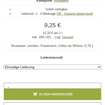
Kategorie:
Rosewein
Sofort verfügbar
Lieferzeit:
2 - 4 Werktage
(DE - Ausland abweichend)
9,25 €
12,33 € pro 1 l
inkl. 19% USt. , zzgl.
Versand
Rosewein, trocken, Frankreich, Côtes du Rhône, 0,75 L
Lieferintervall
IN DEN WARENKORB