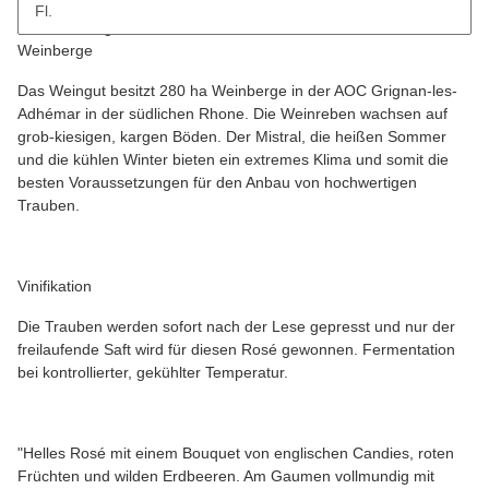
Fl.
Beschreibung
Weinberge
Das Weingut besitzt 280 ha Weinberge in der AOC Grignan-les-
Adhémar in der südlichen Rhone. Die Weinreben wachsen auf
grob-kiesigen, kargen Böden. Der Mistral, die heißen Sommer
und die kühlen Winter bieten ein extremes Klima und somit die
besten Voraussetzungen für den Anbau von hochwertigen
Trauben.
Vinifikation
Die Trauben werden sofort nach der Lese gepresst und nur der
freilaufende Saft wird für diesen Rosé gewonnen. Fermentation
bei kontrollierter, gekühlter Temperatur.
"Helles Rosé mit einem Bouquet von englischen Candies, roten
Früchten und wilden Erdbeeren. Am Gaumen vollmundig mit