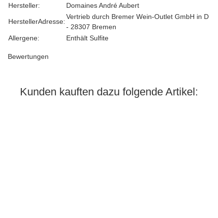
Hersteller:
Domaines André Aubert
Vertrieb durch Bremer Wein-Outlet GmbH in D
HerstellerAdresse:
- 28307 Bremen
Allergene:
Enthält Sulfite
Bewertungen
Kunden kauften dazu folgende Artikel:
Auf Lager