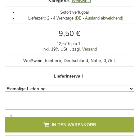
Kategorie:
Weißwein
Sofort verfügbar
Lieferzeit:
2 - 4 Werktage
(DE - Ausland abweichend)
9,50 €
12,67 € pro 1 l
inkl. 19% USt. , zzgl.
Versand
Weißwein, feinherb, Deutschland, Nahe, 0,75 L
Lieferintervall
IN DEN WARENKORB