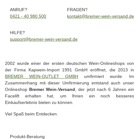
ANRUF?
FRAGEN?
0421 - 40 980 500
kontakt@bremer-wein-versand.de
HILFE?
support@bremer-wein-versand.de
2002 wurde einer der ersten deutschen Wein-Onlineshops von
der Firma Kapwein-Import 1991 GmbH eröffnet, die 2013 in
BREMER WEIN-OUTLET GMBH
umfirmiert wurde. Im
Zusammenhang mit dieser Umfirmierung entstand auch unser
Onlineshop
Bremer Wein-Versand
, der jetzt nach 6 Jahren ein
Facelift erhalten hat, um Ihnen ein noch besseres
Einkaufserlebnis bieten zu können.
Viel Spaß beim Entdecken.
Produkt-Beratung