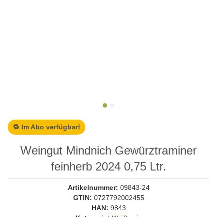
🔁 Im Abo verfügbar!
Weingut Mindnich Gewürztraminer
feinherb 2024 0,75 Ltr.
Artikelnummer:
09843-24
GTIN:
0727792002455
HAN:
9843