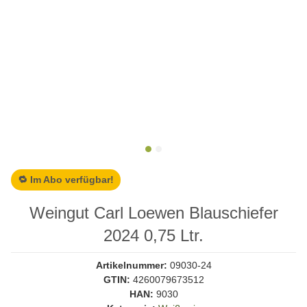
🔁 Im Abo verfügbar!
Weingut Carl Loewen Blauschiefer
2024 0,75 Ltr.
Artikelnummer:
09030-24
GTIN:
4260079673512
HAN:
9030