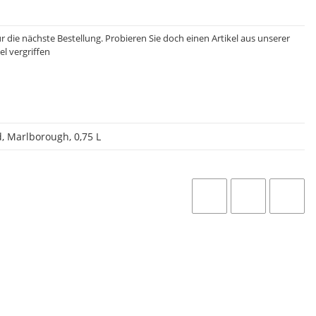
ür die nächste Bestellung. Probieren Sie doch einen Artikel aus unserer
el vergriffen
, Marlborough, 0,75 L