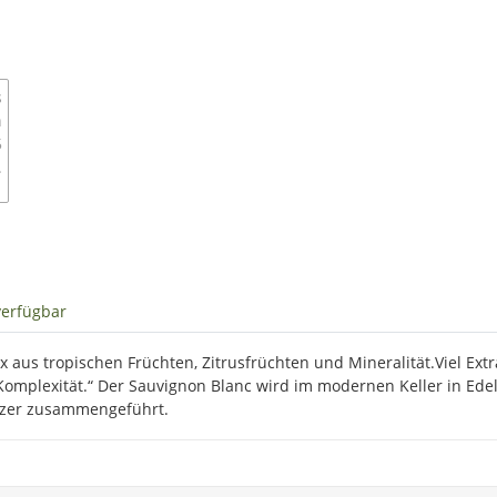
verfügbar
ix aus tropischen Früchten, Zitrusfrüchten und Mineralität.Viel E
omplexität.“ Der Sauvignon Blanc wird im modernen Keller in Ede
nzer zusammengeführt.