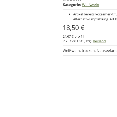
Kategorie:
Weißwein
Artikel bereits vorgemerkt f
Alternativ-Empfehlung.
Artik
18,50 €
24,67 € pro 1 l
inkl. 19% USt. , zzgl.
Versand
Weißwein, trocken, Neuseeland