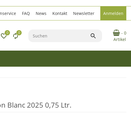
service
FAQ
News
Kontakt
Newsletter
Anmelden
0
0
- 0
Artikel
n Blanc 2025 0,75 Ltr.