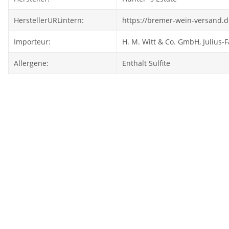
HerstellerURLintern:
https://bremer-wein-versand.
Importeur:
H. M. Witt & Co. GmbH, Julius-
Allergene:
Enthält Sulfite
Auf Lager