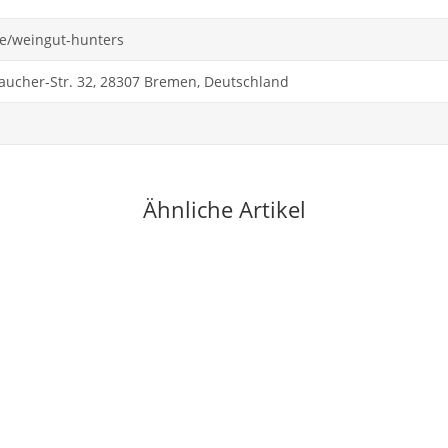
de/weingut-hunters
Faucher-Str. 32, 28307 Bremen, Deutschland
Ähnliche Artikel