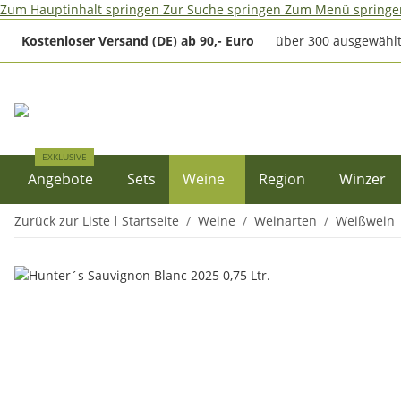
Zum Hauptinhalt springen
Zur Suche springen
Zum Menü springe
Kostenloser Versand (DE) ab 90,- Euro
über 300 ausgewählt
EXKLUSIVE
Angebote
Sets
Weine
Region
Winzer
Zurück zur Liste
Startseite
Weine
Weinarten
Weißwein