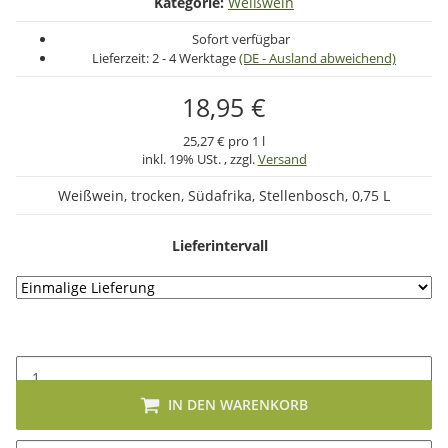
Kategorie:
Weißwein
Sofort verfügbar
Lieferzeit:
2 - 4 Werktage
(DE - Ausland abweichend)
18,95 €
25,27 € pro 1 l
inkl. 19% USt. , zzgl.
Versand
Weißwein, trocken, Südafrika, Stellenbosch, 0,75 L
Lieferintervall
IN DEN WARENKORB