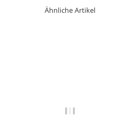
Ähnliche Artikel
Auf Lager