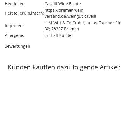
Hersteller:
Cavalli Wine Estate
https://bremer-wein-
HerstellerURLintern:
versand.de/weingut-cavalli
H.M.Witt & Co GmbH; Julius-Faucher-Str.
Importeur:
32; 28307 Bremen
Allergene:
Enthält Sulfite
Bewertungen
Kunden kauften dazu folgende Artikel:
Bestseller