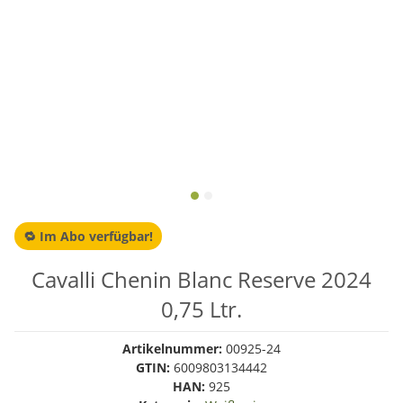
🔁 Im Abo verfügbar!
Cavalli Chenin Blanc Reserve 2024
0,75 Ltr.
Artikelnummer:
00925-24
GTIN:
6009803134442
HAN:
925