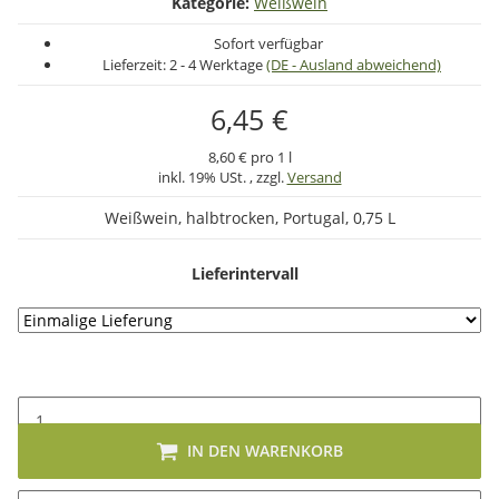
Kategorie:
Weißwein
Sofort verfügbar
Lieferzeit:
2 - 4 Werktage
(DE - Ausland abweichend)
6,45 €
8,60 € pro 1 l
inkl. 19% USt. , zzgl.
Versand
Weißwein, halbtrocken, Portugal, 0,75 L
Lieferintervall
IN DEN WARENKORB