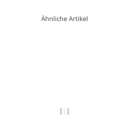
Ähnliche Artikel
Auf Lager