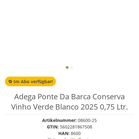
🔁 Im Abo verfügbar!
Adega Ponte Da Barca Conserva
Vinho Verde Blanco 2025 0,75 Ltr.
Artikelnummer:
08600-25
GTIN:
5602281867508
HAN:
8600